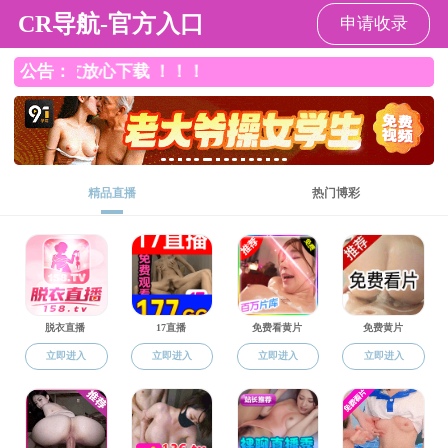
成人卡通
成人卡通
成人卡通概况
成人卡通简介
历任领导
现任领导
党政机构