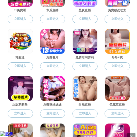
专业设置
图片库
当前位置:
网站成人卡通
>
成人卡通概况
>
图片库
图片库
校运动会上成人
校运动会风采
运动会风采
卡通 精彩展示