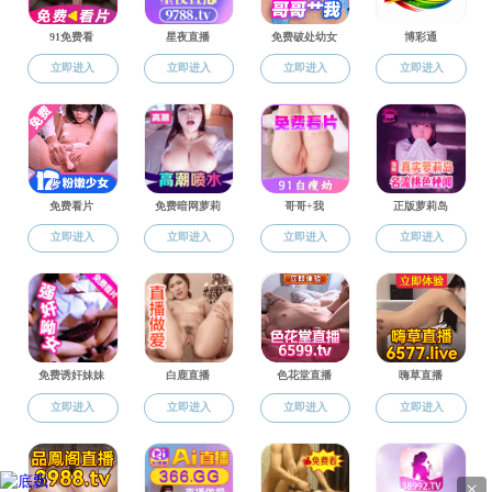
教研机构
教研机构
药物化学教研室
药物分析教研室
药剂学教研室
药理学教研室
天然药物化学和生药学
微生物与生化药学