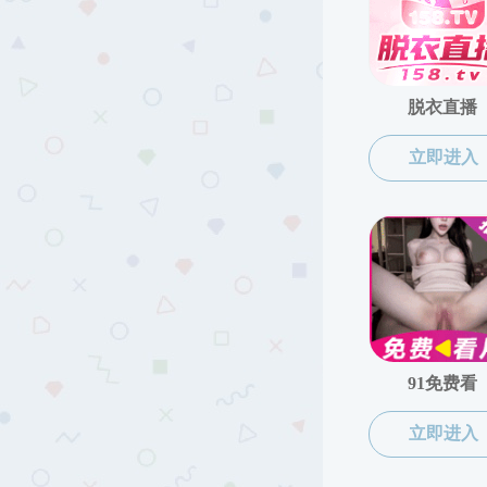
当前
科学研究
成果
科研概况
科研动态