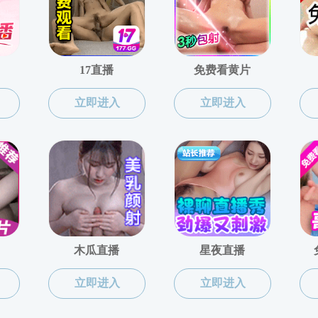
位置:
网站成人卡通
>
科学研究
>
成果转化
转化