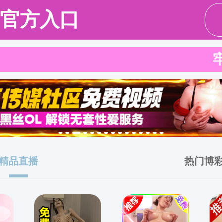
成人卡
通
党建工作
团学工作
招生就业
教研机构
本科生教育