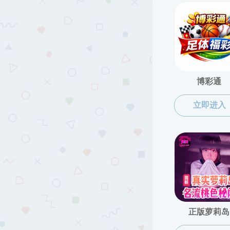
成果转化
科研支撑
科研诚信