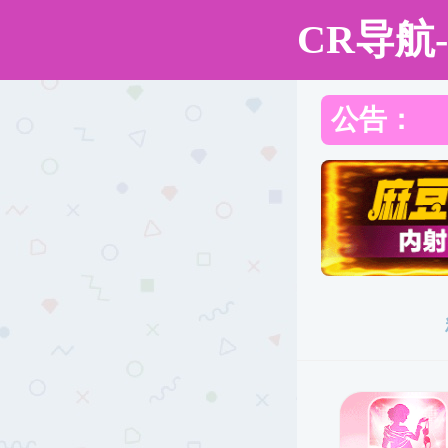
成人卡通
网站成人卡
成人卡通概
成人卡通 新
通
况
闻